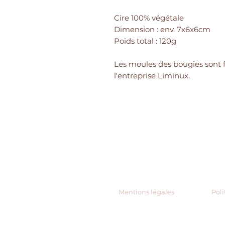
Cire 100% végétale
Dimension : env. 7x6x6cm
Poids total : 120g
Les moules des bougies sont 
l'entreprise Liminux.
Mentions légales
Poli