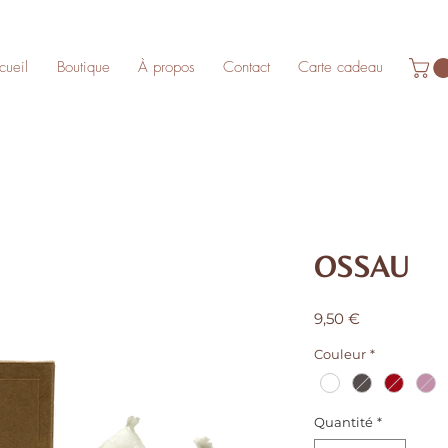
cueil
Boutique
À propos
Contact
Carte cadeau
OSSAU
Prix
9,50 €
Couleur
*
Quantité
*