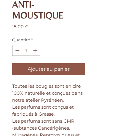
ANTI-
MOUSTIQUE
Prix
18,00 €
Quantité
*
Ajouter au panier
Toutes les bougies sont en cire
100% naturelle et conçues dans
notre atelier Pyrénéen.
Les parfums sont conçus et
fabriqués à Grasse.
Les parfums sont sans CMR
(subtances Cancérigènes,
Mutagènes, Reprotoxiques) et