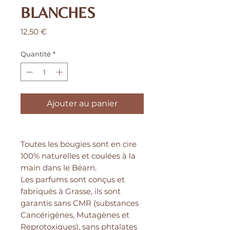
BLANCHES
Prix
12,50 €
Quantité
*
Ajouter au panier
Toutes les bougies sont en cire
100% naturelles et coulées à la
main dans le Béarn.
Les parfums sont conçus et
fabriqués à Grasse, ils sont
garantis sans CMR (substances
Cancérigènes, Mutagènes et
Reprotoxiques), sans phtalates